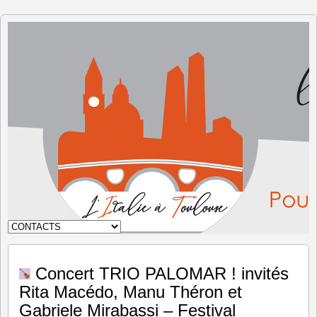
L'Italie à
Toulouse
Concert TRIO PALOMAR ! invités
Rita Macédo, Manu Théron et
Gabriele Mirabassi – Festival