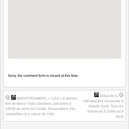
Sorry, the comment form is closed at this time.
Début de la
AVANT-PREMIERE « »LEA » le dernier
rétrospective consacrée à
film de Marco Tullio Giordana, précédée à
Alberto Sordi. Tous les
19h45 du verre de l’amitié. Réservations très
mardis du 9 Juillet au 9
conseillées à la caisse de l’Abc.
Aout!