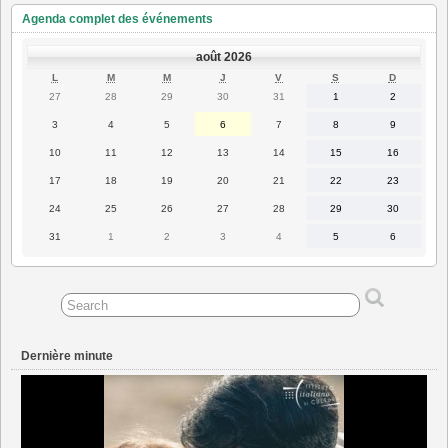
Agenda complet des événements
août 2026
LUNDI
MARDI
MERCREDI
JEUDI
VENDREDI
SAMEDI
DIMANC
L
M
M
J
V
S
D
27
28
29
30
31
1
2
27
28
29
30
31
1
2
juillet
juillet
juillet
juillet
juillet
août
août
2026
2026
2026
2026
2026
2026
2026
3
4
5
6
7
8
9
3
4
5
6
7
8
9
août
août
août
août
août
août
août
2026
2026
2026
2026
2026
2026
2026
10
11
12
13
14
15
16
10
11
12
13
14
15
16
août
août
août
août
août
août
août
2026
2026
2026
2026
2026
2026
2026
17
18
19
20
21
22
23
17
18
19
20
21
22
23
août
août
août
août
août
août
août
2026
2026
2026
2026
2026
2026
2026
24
25
26
27
28
29
30
24
25
26
27
28
29
30
août
août
août
août
août
août
août
2026
2026
2026
2026
2026
2026
2026
31
1
2
3
4
5
6
31
1
2
3
4
5
6
août
septembre
septembre
septembre
septembre
septembre
septembre
2026
2026
2026
2026
2026
2026
2026
Dernière minute