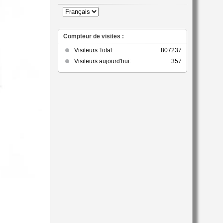
catégorie
Compteur de visites :
Visiteurs Total:
807237
Visiteurs aujourd'hui:
357