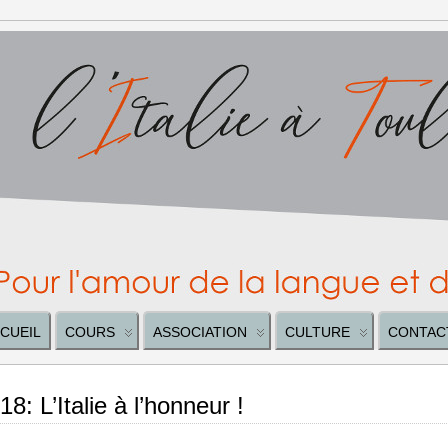
CUEIL
COURS
ASSOCIATION
CULTURE
CONTAC
8: L’Italie à l’honneur !