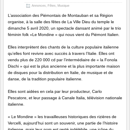
Annonces
,
Fêtes
,
Musique
L’association des Piémontais de Montauban et sa Région
organise, à la salle des fêtes de La Ville Dieu du temple le
dimanche 5 avril 2020, un spectacle dansant animé par le trio
féminin folk «Le Mondine » qui nous vient du Piémont Italien.
Elles interprètent des chants de la culture populaire italienne
qu’elles font revivre avec succès à travers l’Italie. Elles ont
vendu plus de 220 000 cd par l’intermédiaire de « la Fonola
Dischi » qui est la plus ancienne et la plus importante maison
de disques pour la distribution en Italie, de musique et de
danse, de la tradition populaire italienne.
Elles sont aidées en cela par leur producteur, Carlo
Pescatore, et leur passage à Canale Italia, télévision nationale
italienne.
« Le Mondine » les travailleuses historiques des rizières de
Vercelli, aujourd’hui sont un souvenir, une partie de l’histoire
italienne, mais leur nom est resté indélébile, une icône du