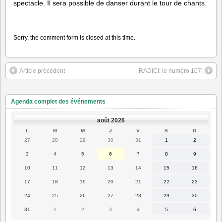
spectacle. Il sera possible de danser durant le tour de chants.
Sorry, the comment form is closed at this time.
Article précédent
RADICI: le numéro 107!
Agenda complet des événements
août 2026
LUNDI
MARDI
MERCREDI
JEUDI
VENDREDI
SAMEDI
DIMANC
L
M
M
J
V
S
D
27
28
29
30
31
1
2
27
28
29
30
31
1
2
juillet
juillet
juillet
juillet
juillet
août
août
2026
2026
2026
2026
2026
2026
2026
3
4
5
6
7
8
9
3
4
5
6
7
8
9
août
août
août
août
août
août
août
2026
2026
2026
2026
2026
2026
2026
10
11
12
13
14
15
16
10
11
12
13
14
15
16
août
août
août
août
août
août
août
2026
2026
2026
2026
2026
2026
2026
17
18
19
20
21
22
23
17
18
19
20
21
22
23
août
août
août
août
août
août
août
2026
2026
2026
2026
2026
2026
2026
24
25
26
27
28
29
30
24
25
26
27
28
29
30
août
août
août
août
août
août
août
2026
2026
2026
2026
2026
2026
2026
31
1
2
3
4
5
6
31
1
2
3
4
5
6
août
septembre
septembre
septembre
septembre
septembre
septembre
2026
2026
2026
2026
2026
2026
2026