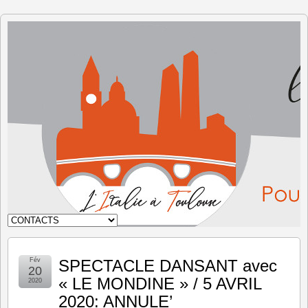
L'Italie à
Toulouse
Fév
SPECTACLE DANSANT avec
20
« LE MONDINE » / 5 AVRIL
2020
2020: ANNULE’