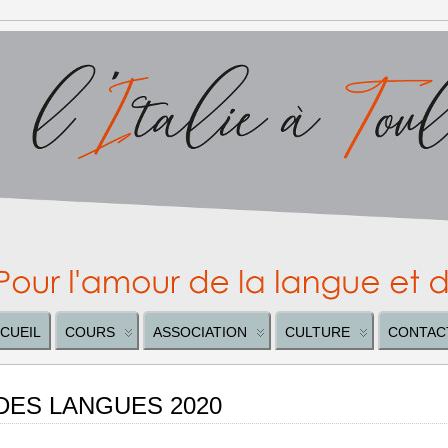
CUEIL
COURS
ASSOCIATION
CULTURE
CONTAC
ES LANGUES 2020