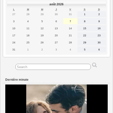
août 2026
LUNDI
MARDI
MERCREDI
JEUDI
VENDREDI
SAMEDI
DIMANC
L
M
M
J
V
S
D
27
28
29
30
31
1
2
27
28
29
30
31
1
2
juillet
juillet
juillet
juillet
juillet
août
août
2026
2026
2026
2026
2026
2026
2026
3
4
5
6
7
8
9
3
4
5
6
7
8
9
août
août
août
août
août
août
août
2026
2026
2026
2026
2026
2026
2026
10
11
12
13
14
15
16
10
11
12
13
14
15
16
août
août
août
août
août
août
août
2026
2026
2026
2026
2026
2026
2026
17
18
19
20
21
22
23
17
18
19
20
21
22
23
août
août
août
août
août
août
août
2026
2026
2026
2026
2026
2026
2026
24
25
26
27
28
29
30
24
25
26
27
28
29
30
août
août
août
août
août
août
août
2026
2026
2026
2026
2026
2026
2026
31
1
2
3
4
5
6
31
1
2
3
4
5
6
août
septembre
septembre
septembre
septembre
septembre
septembre
2026
2026
2026
2026
2026
2026
2026
Dernière minute