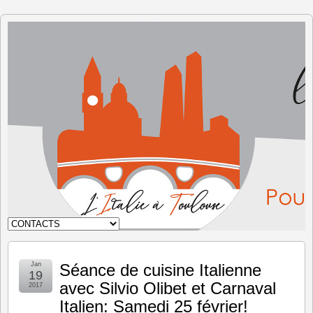
L'Italie à
Toulouse
Jan
Séance de cuisine Italienne
19
avec Silvio Olibet et Carnaval
2017
Italien: Samedi 25 février!