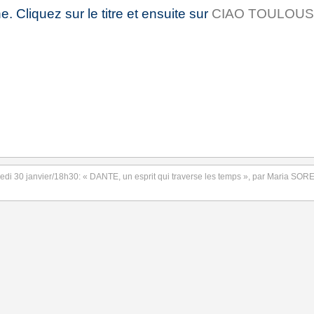
e. Cliquez sur le titre et ensuite sur
CIAO TOULOU
30 janvier/18h30: « DANTE, un esprit qui traverse les temps », par Maria SO