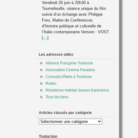
Vendredi 26 juin à 20h30 à
Tournefeuille, séance unique du film
suivie d’un échange avec Philippe
Foro, Maitre de Conférences
d’histoire politique et culturelle de
l’Italie contemporaine Version : VOST
[…]
Les adresses utiles
Alliance Française Toulouse
Association Cinema Paradiso
Consulat d'Italie à Toulouse
Radici
Résidence Habitat Jeunes Espérance
Tous les liens
Articles classés par catégorie
Articles
classés
par
Traduction