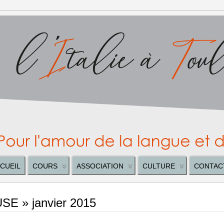
CUEIL
COURS
ASSOCIATION
CULTURE
CONTAC
SE » janvier 2015