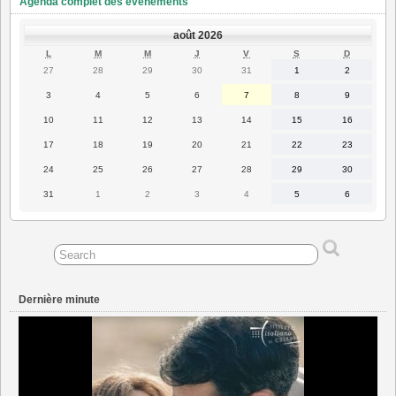
Agenda complet des événements
août 2026
LUNDI
MARDI
MERCREDI
JEUDI
VENDREDI
SAMEDI
DIMANC
L
M
M
J
V
S
D
27
28
29
30
31
1
2
27
28
29
30
31
1
2
juillet
juillet
juillet
juillet
juillet
août
août
2026
2026
2026
2026
2026
2026
2026
3
4
5
6
7
8
9
3
4
5
6
7
8
9
août
août
août
août
août
août
août
2026
2026
2026
2026
2026
2026
2026
10
11
12
13
14
15
16
10
11
12
13
14
15
16
août
août
août
août
août
août
août
2026
2026
2026
2026
2026
2026
2026
17
18
19
20
21
22
23
17
18
19
20
21
22
23
août
août
août
août
août
août
août
2026
2026
2026
2026
2026
2026
2026
24
25
26
27
28
29
30
24
25
26
27
28
29
30
août
août
août
août
août
août
août
2026
2026
2026
2026
2026
2026
2026
31
1
2
3
4
5
6
31
1
2
3
4
5
6
août
septembre
septembre
septembre
septembre
septembre
septembre
2026
2026
2026
2026
2026
2026
2026
Dernière minute