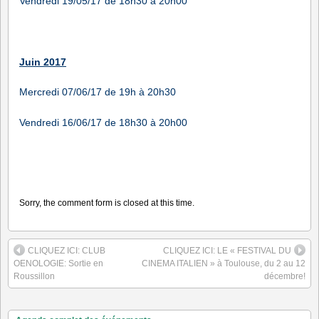
Vendredi 19/05/17 de 18h30 à 20h00
Juin 2017
Mercredi 07/06/17 de 19h à 20h30
Vendredi 16/06/17 de 18h30 à 20h00
Sorry, the comment form is closed at this time.
CLIQUEZ ICI: CLUB
CLIQUEZ ICI: LE « FESTIVAL DU
OENOLOGIE: Sortie en
CINEMA ITALIEN » à Toulouse, du 2 au 12
Roussillon
décembre!