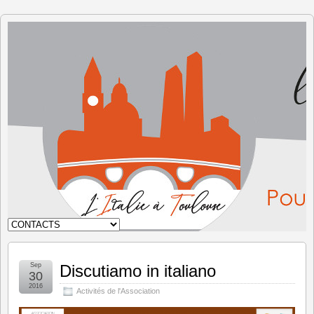
L'Italie à
Toulouse
Sep
Discutiamo in italiano
30
2016
Activités de l'Association