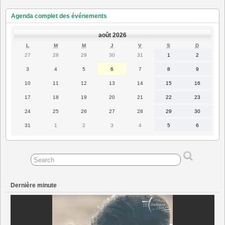
Agenda complet des événements
août 2026
LUNDI
MARDI
MERCREDI
JEUDI
VENDREDI
SAMEDI
DIMANC
L
M
M
J
V
S
D
27
28
29
30
31
1
2
27
28
29
30
31
1
2
juillet
juillet
juillet
juillet
juillet
août
août
2026
2026
2026
2026
2026
2026
2026
3
4
5
6
7
8
9
3
4
5
6
7
8
9
août
août
août
août
août
août
août
2026
2026
2026
2026
2026
2026
2026
10
11
12
13
14
15
16
10
11
12
13
14
15
16
août
août
août
août
août
août
août
2026
2026
2026
2026
2026
2026
2026
17
18
19
20
21
22
23
17
18
19
20
21
22
23
août
août
août
août
août
août
août
2026
2026
2026
2026
2026
2026
2026
24
25
26
27
28
29
30
24
25
26
27
28
29
30
août
août
août
août
août
août
août
2026
2026
2026
2026
2026
2026
2026
31
1
2
3
4
5
6
31
1
2
3
4
5
6
août
septembre
septembre
septembre
septembre
septembre
septembre
2026
2026
2026
2026
2026
2026
2026
Dernière minute