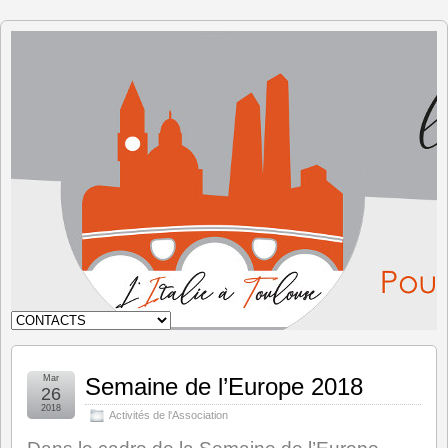
L'Italie à
Toulouse
Mar
Semaine de l’Europe 2018
26
2018
Activités de l'Association