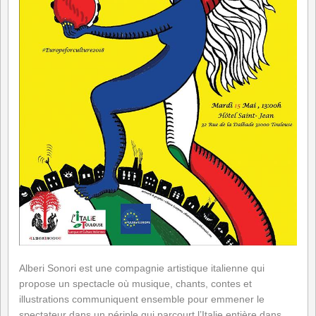
Alberi Sonori
est une compagnie artistique italienne qui
propose un spectacle où musique, chants, contes et
illustrations communiquent ensemble pour emmener le
spectateur dans un périple qui parcourt l’Italie entière dans