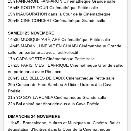
15h FANFARON, FANFARON Cinémathèque Grande salle
16h45 ROOTS TOUR Cinémathèque Petite salle
19h INAUGURATION dans la Cour de la Cinémathèque
20h45 CINE-CONCERT Cinémathèque Grande salle
SAMEDI 23 NOVEMBRE
14h30 MUSIQUE ‘ARÉ, ARÉ Cinémathèque Petite salle
14h45 MADANI, UNE VIE EN CHAABI Cinémathèque Grande
salle, en partenariat avec Tactikollectif
17h GARA NOSTRA Cinémathèque Petite salle
17h15 PARIS, C’EST L’AFRIQUE Cinémathèque Grande salle,
en partenariat avec Rio Loco
20h45 LES BELLES DE CADIX Cinémathèque Petite salle
20h Concert de Fred Bambou & Didier Dulieux à la Cave
Poésie
21h YO SOY LA RUMBA Cinémathèque Grande salle
22h Bal animé par Aborigénious à la Cave Poésie
DIMANCHE 24 NOVEMBRE
11h45 : Brancaleone, Huîtres et Musiques au Cinéma. Bal et
dégustation d’huîtres dans la Cour de la Cinémathèque