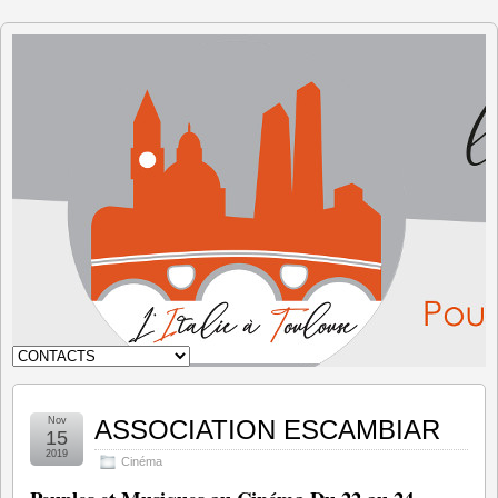
L'Italie à
Toulouse
Nov
ASSOCIATION ESCAMBIAR
15
2019
Cinéma