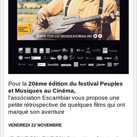
Pour la
20ème édition du festival Peuples
et Musiques au Cinéma,
l’association Escambiar vous propose une
petite rétrospective de quelques films qui ont
marqué son aventure
VENDREDI 22 NOVEMBRE