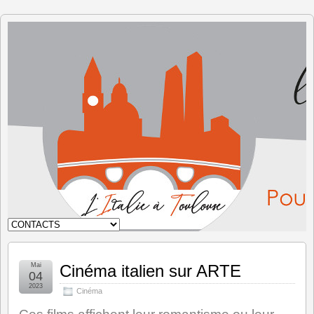
L'Italie à
Toulouse
Mai
Cinéma italien sur ARTE
04
2023
Cinéma