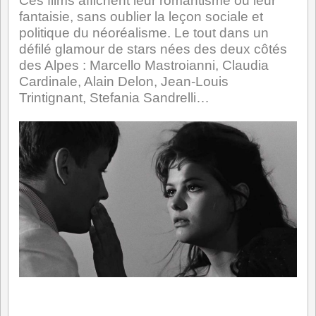
Ces films affichent leur romantisme ou leur
fantaisie, sans oublier la leçon sociale et
politique du néoréalisme. Le tout dans un
défilé glamour de stars nées des deux côtés
des Alpes : Marcello Mastroianni, Claudia
Cardinale, Alain Delon, Jean-Louis
Trintignant, Stefania Sandrelli…