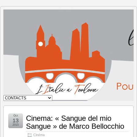
L'Italie à
Toulouse
Oct
Cinema: « Sangue del mio
13
Sangue » de Marco Bellocchio
2015
Cinéma