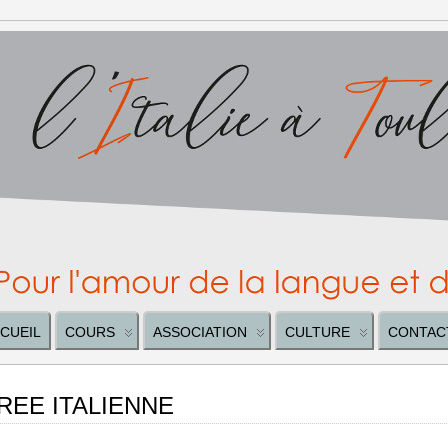
CUEIL
COURS
ASSOCIATION
CULTURE
CONTAC
REE ITALIENNE