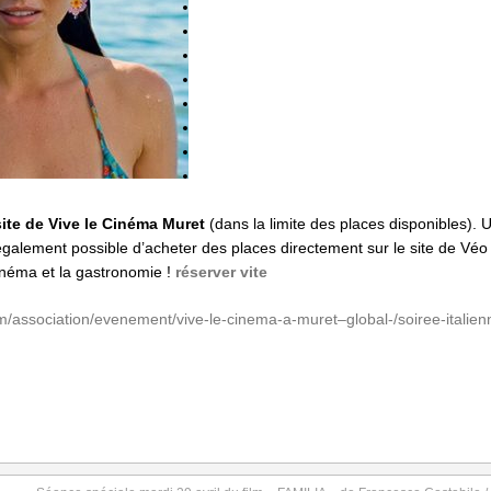
site de Vive le Cinéma Muret
(dans la limite des places disponibles). Un
également possible d’acheter des places directement sur le site de Véo
cinéma et la gastronomie !
réserver vite
/association/evenement/vive-le-cinema-a-muret–global-/soiree-italie