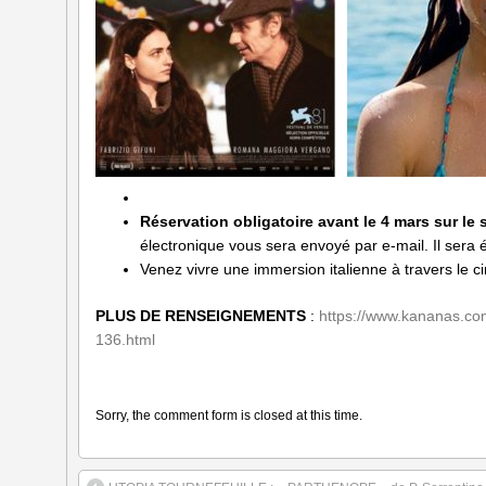
Réservation obligatoire avant le 4 mars sur le 
électronique vous sera envoyé par e-mail. Il sera 
Venez vivre une immersion italienne à travers le 
PLUS DE RENSEIGNEMENTS
:
https://www.kananas.com
136.html
Sorry, the comment form is closed at this time.