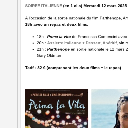
SOIREE ITALIENNE
(en 1 clic) Mercredi 12 mars 202
À l’occasion de la sortie nationale du film Parthenope, A
18h avec un repas et deux films.
18h :
Prima la vita
de Francesca Comencini avec 
20h :
Assiette Italienne + Dessert, Apéritif
,
vin r
21h :
Parthenope
en sortie nationale le 12 mars 2
Gary Oldman
Tarif : 32 € (comprenant les deux films + le repas)