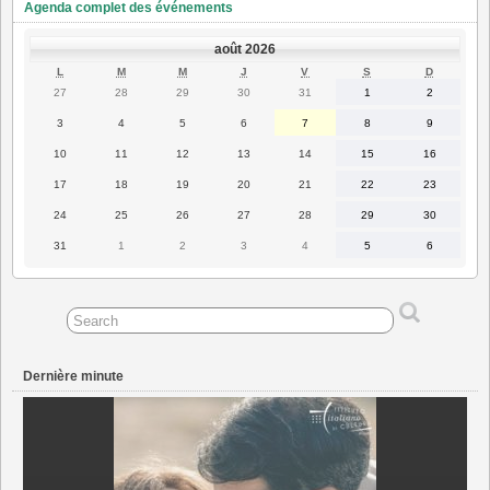
Agenda complet des événements
août 2026
LUNDI
MARDI
MERCREDI
JEUDI
VENDREDI
SAMEDI
DIMANC
L
M
M
J
V
S
D
27
28
29
30
31
1
2
27
28
29
30
31
1
2
juillet
juillet
juillet
juillet
juillet
août
août
2026
2026
2026
2026
2026
2026
2026
3
4
5
6
7
8
9
3
4
5
6
7
8
9
août
août
août
août
août
août
août
2026
2026
2026
2026
2026
2026
2026
10
11
12
13
14
15
16
10
11
12
13
14
15
16
août
août
août
août
août
août
août
2026
2026
2026
2026
2026
2026
2026
17
18
19
20
21
22
23
17
18
19
20
21
22
23
août
août
août
août
août
août
août
2026
2026
2026
2026
2026
2026
2026
24
25
26
27
28
29
30
24
25
26
27
28
29
30
août
août
août
août
août
août
août
2026
2026
2026
2026
2026
2026
2026
31
1
2
3
4
5
6
31
1
2
3
4
5
6
août
septembre
septembre
septembre
septembre
septembre
septembre
2026
2026
2026
2026
2026
2026
2026
Dernière minute