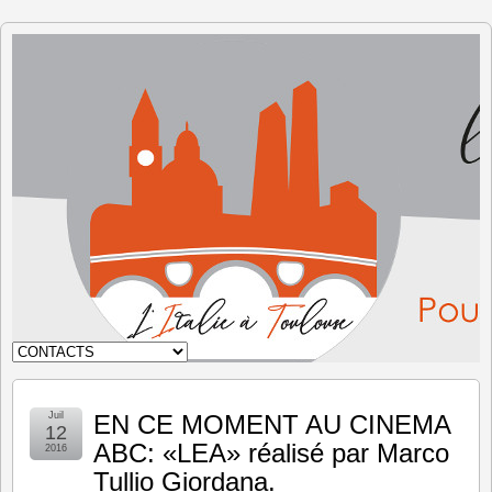
L'Italie à
Toulouse
Juil
EN CE MOMENT AU CINEMA
12
ABC: «LEA» réalisé par Marco
2016
Tullio Giordana.