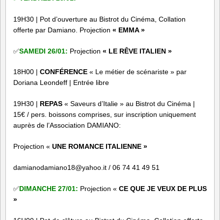
19H30 | Pot d’ouverture au Bistrot du Cinéma, Collation
offerte par Damiano. Projection
« EMMA »
✅
SAMEDI 26/01:
Projection
« LE RÊVE ITALIEN »
18H00 |
CONFÉRENCE
« Le métier de scénariste » par
Doriana Leondeff | Entrée libre
19H30 |
REPAS
« Saveurs d’Italie » au Bistrot du Cinéma |
15€ / pers. boissons comprises, sur inscription uniquement
auprès de l’Association DAMIANO:
Projection «
UNE ROMANCE ITALIENNE »
damianodamiano18@yahoo.it / 06 74 41 49 51
✅
DIMANCHE 27/01:
Projection «
CE QUE JE VEUX DE PLUS
»