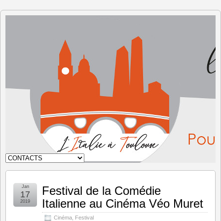
L'Italie à
Toulouse
Jan
Festival de la Comédie
17
Italienne au Cinéma Véo Muret
2019
Cinéma
,
Festival