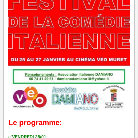
Le programme:
✅
VENDREDI 25/01: