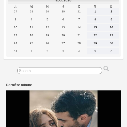
août 2026
LUNDI
MARDI
MERCREDI
JEUDI
VENDREDI
SAMEDI
DIMANC
L
M
M
J
V
S
D
27
28
29
30
31
1
2
27
28
29
30
31
1
2
juillet
juillet
juillet
juillet
juillet
août
août
2026
2026
2026
2026
2026
2026
2026
3
4
5
6
7
8
9
3
4
5
6
7
8
9
août
août
août
août
août
août
août
2026
2026
2026
2026
2026
2026
2026
10
11
12
13
14
15
16
10
11
12
13
14
15
16
août
août
août
août
août
août
août
2026
2026
2026
2026
2026
2026
2026
17
18
19
20
21
22
23
17
18
19
20
21
22
23
août
août
août
août
août
août
août
2026
2026
2026
2026
2026
2026
2026
24
25
26
27
28
29
30
24
25
26
27
28
29
30
août
août
août
août
août
août
août
2026
2026
2026
2026
2026
2026
2026
31
1
2
3
4
5
6
31
1
2
3
4
5
6
août
septembre
septembre
septembre
septembre
septembre
septembre
2026
2026
2026
2026
2026
2026
2026
Dernière minute