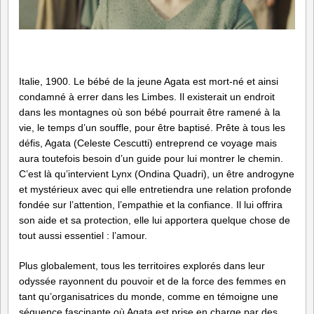
Italie, 1900. Le bébé de la jeune Agata est mort-né et ainsi
condamné à errer dans les Limbes. Il existerait un endroit
dans les montagnes où son bébé pourrait être ramené à la
vie, le temps d’un souffle, pour être baptisé. Prête à tous les
défis, Agata (Celeste Cescutti) entreprend ce voyage mais
aura toutefois besoin d’un guide pour lui montrer le chemin.
C’est là qu’intervient Lynx (Ondina Quadri), un être androgyne
et mystérieux avec qui elle entretiendra une relation profonde
fondée sur l’attention, l’empathie et la confiance. Il lui offrira
son aide et sa protection, elle lui apportera quelque chose de
tout aussi essentiel : l’amour.
Plus globalement, tous les territoires explorés dans leur
odyssée rayonnent du pouvoir et de la force des femmes en
tant qu’organisatrices du monde, comme en témoigne une
séquence fascinante où Agata est prise en charge par des