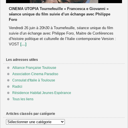
CINEMA UTOPIA Tournefeuille « Francesca e Giovanni »
séance unique du film suivie d’un échange avec Philippe
Foro
Vendredi 26 juin à 20h30 à Tournefeuille, séance unique du film
suivie d’un échange avec Philippe Foro, Maitre de Conférences
d’histoire politique et culturelle de l’Italie contemporaine Version :
VOST
[…]
Les adresses utiles
Alliance Française Toulouse
Association Cinema Paradiso
Consulat d'Italie à Toulouse
Radici
Résidence Habitat Jeunes Espérance
Tous les liens
Articles classés par catégorie
Articles
classés