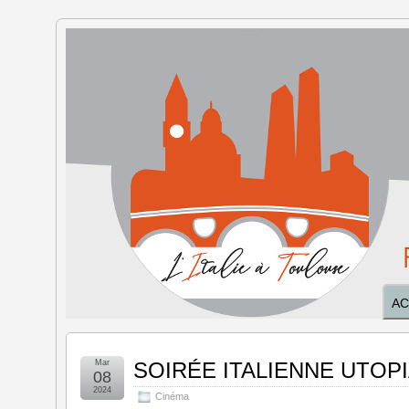
L'Italie à
Toulouse
AC
Mar
SOIRÉE ITALIENNE UTOP
08
2024
Cinéma