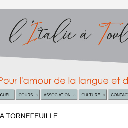
CUEIL
COURS
ASSOCIATION
CULTURE
CONTAC
IA TORNEFEUILLE