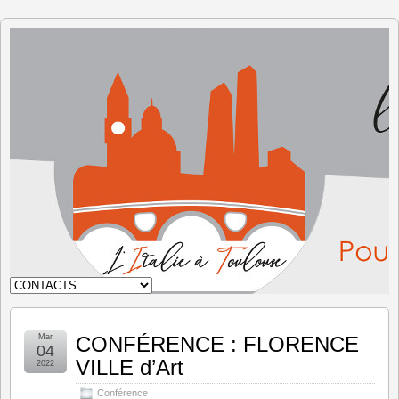
L'Italie à
Toulouse
Mar
CONFÉRENCE : FLORENCE
04
VILLE d’Art
2022
Conférence