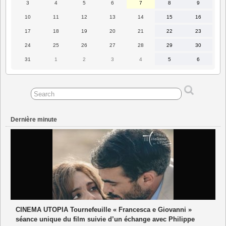
3
4
5
6
7
8
9
3
4
5
6
7
8
9
août
août
août
août
août
août
août
2026
2026
2026
2026
2026
2026
2026
10
11
12
13
14
15
16
10
11
12
13
14
15
16
août
août
août
août
août
août
août
2026
2026
2026
2026
2026
2026
2026
17
18
19
20
21
22
23
17
18
19
20
21
22
23
août
août
août
août
août
août
août
2026
2026
2026
2026
2026
2026
2026
24
25
26
27
28
29
30
24
25
26
27
28
29
30
août
août
août
août
août
août
août
2026
2026
2026
2026
2026
2026
2026
31
1
2
3
4
5
6
31
1
2
3
4
5
6
août
septembre
septembre
septembre
septembre
septembre
septembre
2026
2026
2026
2026
2026
2026
2026
Dernière minute
CINEMA UTOPIA Tournefeuille « Francesca e Giovanni »
séance unique du film suivie d’un échange avec Philippe