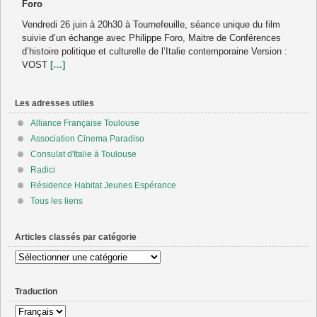
Foro
Vendredi 26 juin à 20h30 à Tournefeuille, séance unique du film
suivie d’un échange avec Philippe Foro, Maitre de Conférences
d’histoire politique et culturelle de l’Italie contemporaine Version :
VOST
[…]
Les adresses utiles
Alliance Française Toulouse
Association Cinema Paradiso
Consulat d'Italie à Toulouse
Radici
Résidence Habitat Jeunes Espérance
Tous les liens
Articles classés par catégorie
Articles
classés
par
Traduction
catégorie