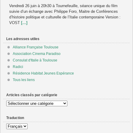
Vendredi 26 juin à 20h30 à Tournefeuille, séance unique du film
suivie d’un échange avec Philippe Foro, Maitre de Conférences
d’histoire politique et culturelle de l’Italie contemporaine Version :
VOST
[…]
Les adresses utiles
Alliance Française Toulouse
Association Cinema Paradiso
Consulat d'Italie à Toulouse
Radici
Résidence Habitat Jeunes Espérance
Tous les liens
Articles classés par catégorie
Articles
classés
par
Traduction
catégorie