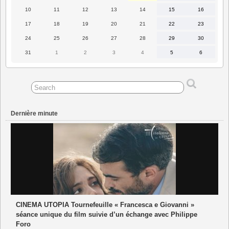
août
août
août
août
août
août
août
2026
2026
2026
2026
2026
2026
2026
10
11
12
13
14
15
16
10
11
12
13
14
15
16
août
août
août
août
août
août
août
2026
2026
2026
2026
2026
2026
2026
17
18
19
20
21
22
23
17
18
19
20
21
22
23
août
août
août
août
août
août
août
2026
2026
2026
2026
2026
2026
2026
24
25
26
27
28
29
30
24
25
26
27
28
29
30
août
août
août
août
août
août
août
2026
2026
2026
2026
2026
2026
2026
31
1
2
3
4
5
6
31
1
2
3
4
5
6
août
septembre
septembre
septembre
septembre
septembre
septembre
2026
2026
2026
2026
2026
2026
2026
Dernière minute
CINEMA UTOPIA Tournefeuille « Francesca e Giovanni »
séance unique du film suivie d’un échange avec Philippe
Foro