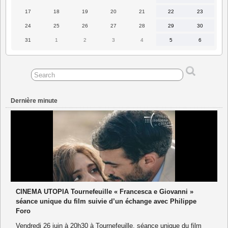
août
août
août
août
août
août
août
2026
2026
2026
2026
2026
2026
2026
17
18
19
20
21
22
23
17
18
19
20
21
22
23
août
août
août
août
août
août
août
2026
2026
2026
2026
2026
2026
2026
24
25
26
27
28
29
30
24
25
26
27
28
29
30
août
août
août
août
août
août
août
2026
2026
2026
2026
2026
2026
2026
31
1
2
3
4
5
6
31
1
2
3
4
5
6
août
septembre
septembre
septembre
septembre
septembre
septembre
2026
2026
2026
2026
2026
2026
2026
Dernière minute
CINEMA UTOPIA Tournefeuille « Francesca e Giovanni »
séance unique du film suivie d’un échange avec Philippe
Foro
Vendredi 26 juin à 20h30 à Tournefeuille, séance unique du film