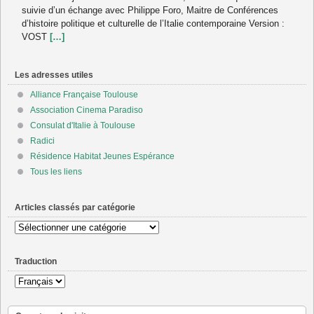
suivie d’un échange avec Philippe Foro, Maitre de Conférences
d’histoire politique et culturelle de l’Italie contemporaine Version :
VOST
[…]
Les adresses utiles
Alliance Française Toulouse
Association Cinema Paradiso
Consulat d'Italie à Toulouse
Radici
Résidence Habitat Jeunes Espérance
Tous les liens
Articles classés par catégorie
Articles
classés
par
Traduction
catégorie