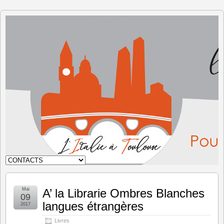
L'Italie à
Toulouse
Mai
A’ la Librarie Ombres Blanches
09
langues étrangères
2017
Livres