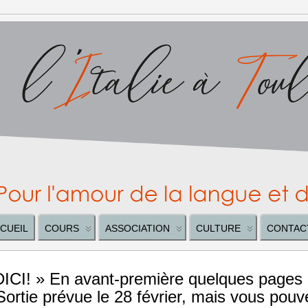
CUEIL
COURS
ASSOCIATION
CULTURE
CONTAC
DICI! » En avant-première quelques pages
ortie prévue le 28 février, mais vous pouv