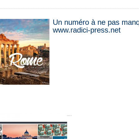
Un numéro à ne pas man
www.radici-press.net