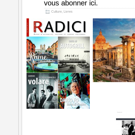
vous abonner ici.
Culture
,
Livres