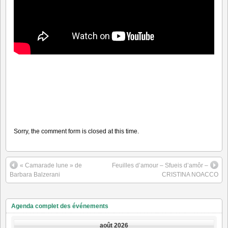
Sorry, the comment form is closed at this time.
« Camarade lune » de
Feuilles d’amour – Sfueis d’amôr –
Barbara Balzerani
CRISTINA NOACCO
Agenda complet des événements
août 2026