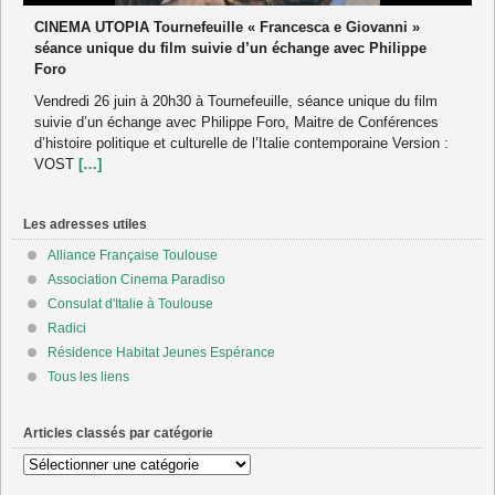
CINEMA UTOPIA Tournefeuille « Francesca e Giovanni »
séance unique du film suivie d’un échange avec Philippe
Foro
Vendredi 26 juin à 20h30 à Tournefeuille, séance unique du film
suivie d’un échange avec Philippe Foro, Maitre de Conférences
d’histoire politique et culturelle de l’Italie contemporaine Version :
VOST
[…]
Les adresses utiles
Alliance Française Toulouse
Association Cinema Paradiso
Consulat d'Italie à Toulouse
Radici
Résidence Habitat Jeunes Espérance
Tous les liens
Articles classés par catégorie
Articles
classés