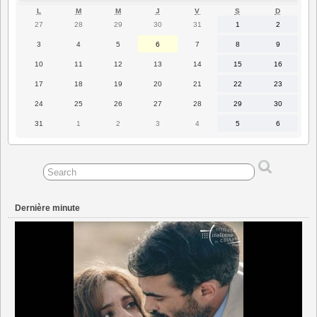
LUNDI
MARDI
MERCREDI
JEUDI
VENDREDI
SAMEDI
DIMANC
L
M
M
J
V
S
D
27
28
29
30
31
1
2
27
28
29
30
31
1
2
juillet
juillet
juillet
juillet
juillet
août
août
2026
2026
2026
2026
2026
2026
2026
3
4
5
6
7
8
9
3
4
5
6
7
8
9
août
août
août
août
août
août
août
2026
2026
2026
2026
2026
2026
2026
10
11
12
13
14
15
16
10
11
12
13
14
15
16
août
août
août
août
août
août
août
2026
2026
2026
2026
2026
2026
2026
17
18
19
20
21
22
23
17
18
19
20
21
22
23
août
août
août
août
août
août
août
2026
2026
2026
2026
2026
2026
2026
24
25
26
27
28
29
30
24
25
26
27
28
29
30
août
août
août
août
août
août
août
2026
2026
2026
2026
2026
2026
2026
31
1
2
3
4
5
6
31
1
2
3
4
5
6
août
septembre
septembre
septembre
septembre
septembre
septembre
2026
2026
2026
2026
2026
2026
2026
Dernière minute