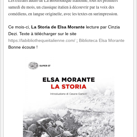
Les extraits audio de La Bibliothèque Italienne, tous les premiers
samedi du mois, un classique italien à découvrir par la voix des
comédiens, en langue origine
lle, avec les textes en surimpression.
Ce mois-ci,
La Storia de Elsa Morante
lecture par Cinzia
Dezi. Texte à télécharger sur le site
https://labibliothequeitalienne.com/
;
Biblioteca Elsa Morante
Bonne écoute !