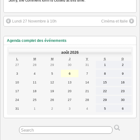
Sorry, the comment form is closed at this time.
Lundi 27 Novembre à 10h
Cinéma et Italie
Agenda complet des événements
août 2026
LUNDI
MARDI
MERCREDI
JEUDI
VENDREDI
SAMEDI
DIMANC
L
M
M
J
V
S
D
27
28
29
30
31
1
2
27
28
29
30
31
1
2
juillet
juillet
juillet
juillet
juillet
août
août
2026
2026
2026
2026
2026
2026
2026
3
4
5
6
7
8
9
3
4
5
6
7
8
9
août
août
août
août
août
août
août
2026
2026
2026
2026
2026
2026
2026
10
11
12
13
14
15
16
10
11
12
13
14
15
16
août
août
août
août
août
août
août
2026
2026
2026
2026
2026
2026
2026
17
18
19
20
21
22
23
17
18
19
20
21
22
23
août
août
août
août
août
août
août
2026
2026
2026
2026
2026
2026
2026
24
25
26
27
28
29
30
24
25
26
27
28
29
30
août
août
août
août
août
août
août
2026
2026
2026
2026
2026
2026
2026
31
1
2
3
4
5
6
31
1
2
3
4
5
6
août
septembre
septembre
septembre
septembre
septembre
septembre
2026
2026
2026
2026
2026
2026
2026