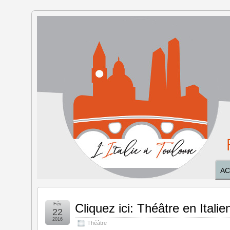
L'Italie à
Toulouse
AC
Fév
Cliquez ici: Théâtre en Italie
22
2016
Théâtre