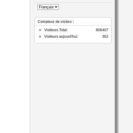
catégorie
Compteur de visites :
Visiteurs Total:
806407
Visiteurs aujourd'hui:
362