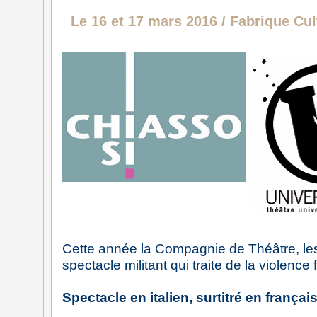
Le 16 et 17 mars 2016 / Fabrique Cul
Cette année la Compagnie de Théâtre, les 
spectacle militant qui traite de la violence
Spectacle en italien, surtitré en françai