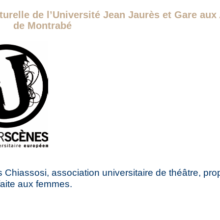
turelle de l’Université Jean Jaurès et Gare aux 
de Montrabé
Chiassosi, association universitaire de théâtre, pr
 faite aux femmes.
s