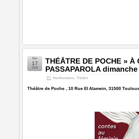
Mar
THÉÂTRE DE POCHE » À 
17
PASSAPAROLA dimanche 2
2026
Manifestations
,
Théâtre
Théâtre de Poche ,
10 Rue El Alamein,
31500 Toulous