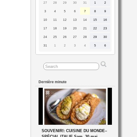
27
28
29
30
31
1
2
27
28
29
30
31
1
2
juillet
juillet
juillet
juillet
juillet
août
août
2026
2026
2026
2026
2026
2026
2026
3
4
5
6
7
8
9
3
4
5
6
7
8
9
août
août
août
août
août
août
août
2026
2026
2026
2026
2026
2026
2026
10
11
12
13
14
15
16
10
11
12
13
14
15
16
août
août
août
août
août
août
août
2026
2026
2026
2026
2026
2026
2026
17
18
19
20
21
22
23
17
18
19
20
21
22
23
août
août
août
août
août
août
août
2026
2026
2026
2026
2026
2026
2026
24
25
26
27
28
29
30
24
25
26
27
28
29
30
août
août
août
août
août
août
août
2026
2026
2026
2026
2026
2026
2026
31
1
2
3
4
5
6
31
1
2
3
4
5
6
août
septembre
septembre
septembre
septembre
septembre
septembre
2026
2026
2026
2026
2026
2026
2026
Dernière minute
SOUVENIR!: CUISINE DU MONDE–
SPÉCIAL ITALIE Sam. 30 mai