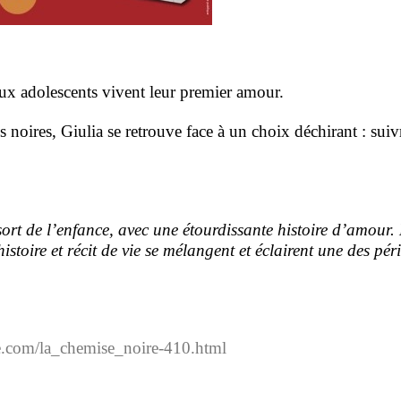
eux adolescents vivent leur premier amour.
noires, Giulia se retrouve face à un choix déchirant : suiv
a sort de l’enfance, avec une étourdissante histoire d’amour.
stoire et récit de vie se mélangent et éclairent une des pér
te.com/la_chemise_noire-410.html