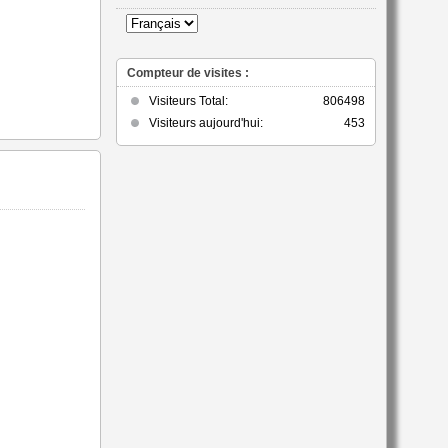
catégorie
Compteur de visites :
Visiteurs Total:
806498
Visiteurs aujourd'hui:
453