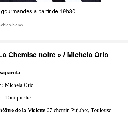
es gourmandes à partir de 19h30
u-chien-blanc/
La Chemise noire » / Michela Orio
saparola
ar : Michela Orio
 – Tout public
éâtre de la Violette
67 chemin Pujubet, Toulouse