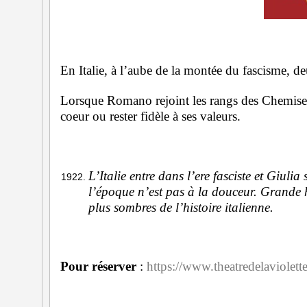
En Italie, à l’aube de la montée du fascisme, d
Lorsque Romano rejoint les rangs des Chemises 
coeur ou rester fidèle à ses valeurs.
L’Italie entre dans l’ere fasciste et Giuli
l’époque n’est pas à la douceur. Grande hi
plus sombres de l’histoire italienne.
Pour réserver
:
https://www.theatredelaviolet