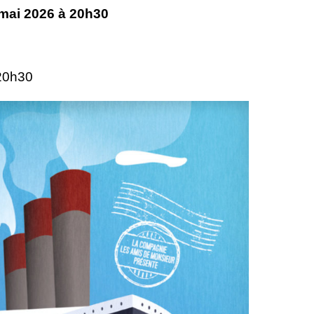
 mai 2026 à 20h30
o
 20h30