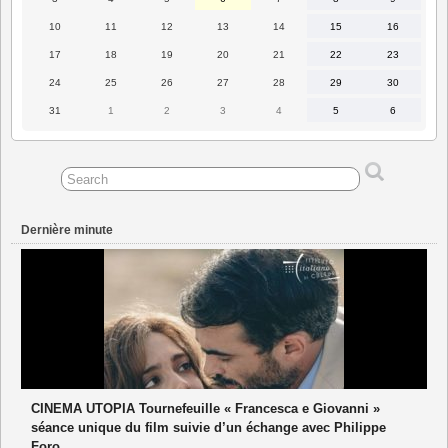
août
août
août
août
août
août
août
2026
2026
2026
2026
2026
2026
2026
10
11
12
13
14
15
16
10
11
12
13
14
15
16
août
août
août
août
août
août
août
2026
2026
2026
2026
2026
2026
2026
17
18
19
20
21
22
23
17
18
19
20
21
22
23
août
août
août
août
août
août
août
2026
2026
2026
2026
2026
2026
2026
24
25
26
27
28
29
30
24
25
26
27
28
29
30
août
août
août
août
août
août
août
2026
2026
2026
2026
2026
2026
2026
31
1
2
3
4
5
6
31
1
2
3
4
5
6
août
septembre
septembre
septembre
septembre
septembre
septembre
2026
2026
2026
2026
2026
2026
2026
Dernière minute
CINEMA UTOPIA Tournefeuille « Francesca e Giovanni »
séance unique du film suivie d’un échange avec Philippe
Foro