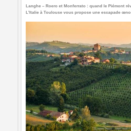
Langhe – Roero et Monferrato : quand le Piémont rév
L’Italie à Toulouse vous propose une escapade œno