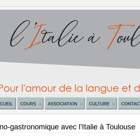
CUEIL
COURS
ASSOCIATION
CULTURE
CONTAC
-gastronomique avec l’Italie à Toulouse