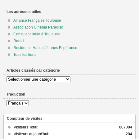
Les adresses utiles
Alliance Française Toulouse
Association Cinema Paradiso
Consulat d'Italie à Toulouse
Radici
Résidence Habitat Jeunes Espérance
Tous les liens
Articles classés par catégorie
Articles
classés
par
Traduction
catégorie
Compteur de visites :
Visiteurs Total:
807084
Visiteurs aujourd'hui:
204