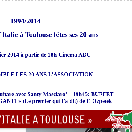
1994/2014
’Italie à Toulouse
fêtes ses 20 ans
ier 2014 à partir de 18h Cinema ABC
BLE LES 20 ANS L’ASSOCIATION
itare avec Santy Masciaro’ – 19h45: BUFFET
TI » (Le premier qui l’a dit) de F. Ozpetek