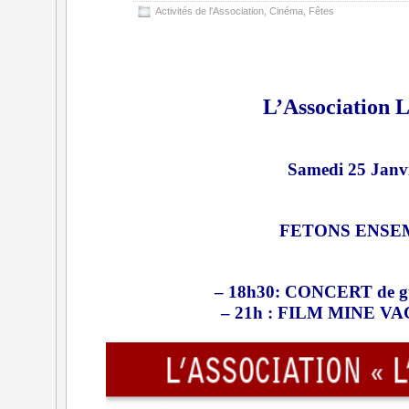
Activités de l'Association
,
Cinéma
,
Fêtes
L’Association L
Samedi 25 Janv
FETONS ENSEM
– 18h30: CONCERT de gu
– 21h : FILM
MINE VAGAN