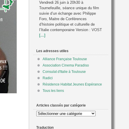
Vendredi 26 juin à 20h30 à
Tournefeuille, séance unique du film
suivie d’un échange avec Philippe
Foro, Maitre de Conférences
d’histoire politique et culturelle de
l’Italie contemporaine Version : VOST
[…]
Les adresses utiles
Alliance Française Toulouse
Association Cinema Paradiso
Consulat d'Italie à Toulouse
Radici
Résidence Habitat Jeunes Espérance
Tous les liens
Articles classés par catégorie
Articles
classés
par
Traduction