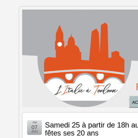
L'Italie à
Toulouse
AC
Jan
Samedi 25 à partir de 18h au
07
fêtes ses 20 ans
2014